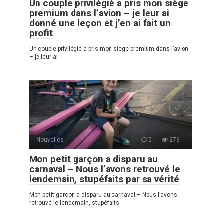
Un couple privilégié a pris mon siège
premium dans l’avion – je leur ai
donné une leçon et j’en ai fait un
profit
Un couple privilégié a pris mon siège premium dans l’avion
– je leur ai
Nouvelles
0
276
Mon petit garçon a disparu au
carnaval – Nous l’avons retrouvé le
lendemain, stupéfaits par sa vérité
Mon petit garçon a disparu au carnaval – Nous l’avons
retrouvé le lendemain, stupéfaits