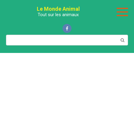
Перейти
Le Monde Animal
к
Tout sur les animaux
контенту
Поиск: