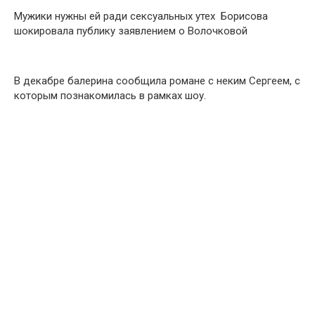
Мужики нужны ей ради сексуальных утех Борисова
шокировала публику заявлением о Волочковой
В декабре балерина сообщила романе с неким Сергеем, с
которым познакомилась в рамках шоу.