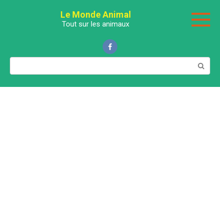
Перейти
Le Monde Animal
к
Tout sur les animaux
контенту
Поиск: