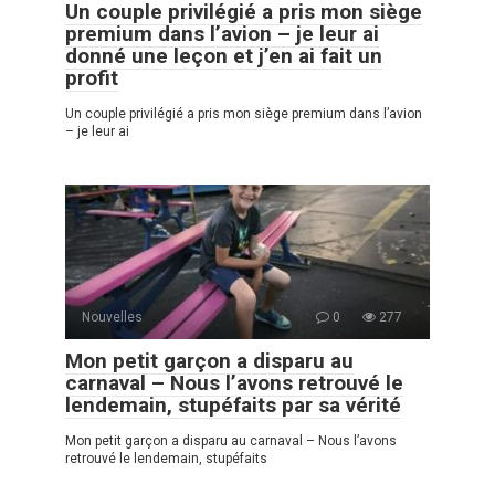
Un couple privilégié a pris mon siège
premium dans l’avion – je leur ai
donné une leçon et j’en ai fait un
profit
Un couple privilégié a pris mon siège premium dans l’avion
– je leur ai
Nouvelles
0
277
Mon petit garçon a disparu au
carnaval – Nous l’avons retrouvé le
lendemain, stupéfaits par sa vérité
Mon petit garçon a disparu au carnaval – Nous l’avons
retrouvé le lendemain, stupéfaits