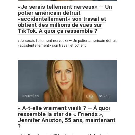
«Je serais tellement nerveux» — Un
potier américain détruit
«accidentellement» son travail et
obtient des millions de vues sur
TikTok. A quoi ça ressemble ?
«Je serais tellement nerveux» — Un potier américain détruit
«accidentellement» son travail et obtient
Nouvelles
0
250
« A-t-elle vraiment vieilli ? — À quoi
ressemble la star de « Friends »,
Jennifer Aniston, 55 ans, maintenant
?