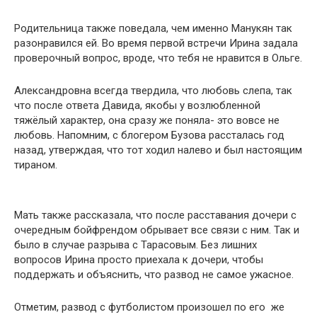
Родительница также поведала, чем именно Манукян так
разонравился ей. Во время первой встречи Ирина задала
проверочный вопрос, вроде, что тебя не нравится в Ольге.
Александровна всегда твердила, что любовь слепа, так
что после ответа Давида, якобы у возлюбленной
тяжёлый характер, она сразу же поняла- это вовсе не
любовь. Напомним, с блогером Бузова рассталась год
назад, утверждая, что тот ходил налево и был настоящим
тираном.
Мать также рассказала, что после расставания дочери с
очередным бойфрендом обрывает все связи с ним. Так и
было в случае разрыва с Тарасовым. Без лишних
вопросов Ирина просто приехала к дочери, чтобы
поддержать и объяснить, что развод не самое ужасное.
Отметим, развод с футболистом произошел по его же