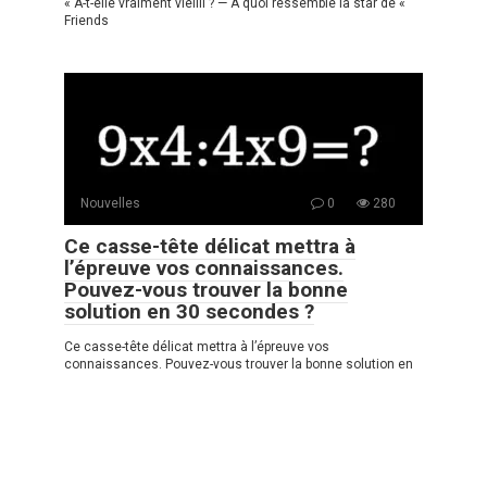
« A-t-elle vraiment vieilli ? — À quoi ressemble la star de «
Friends
Nouvelles
0
280
Ce casse-tête délicat mettra à
l’épreuve vos connaissances.
Pouvez-vous trouver la bonne
solution en 30 secondes ?
Ce casse-tête délicat mettra à l’épreuve vos
connaissances. Pouvez-vous trouver la bonne solution en