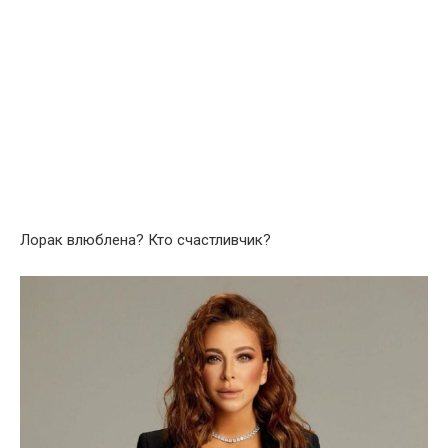
Лорак влюблена? Кто счастливчик?