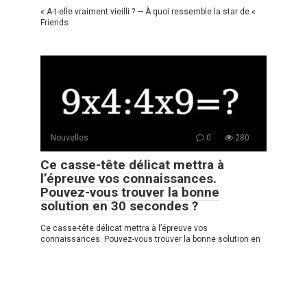
« A-t-elle vraiment vieilli ? — À quoi ressemble la star de «
Friends
Nouvelles
0
280
Ce casse-tête délicat mettra à
l’épreuve vos connaissances.
Pouvez-vous trouver la bonne
solution en 30 secondes ?
Ce casse-tête délicat mettra à l’épreuve vos
connaissances. Pouvez-vous trouver la bonne solution en