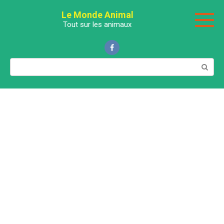
Перейти
Le Monde Animal
к
Tout sur les animaux
контенту
Поиск: