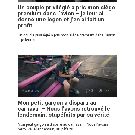
Un couple privilégié a pris mon siège
premium dans l’avion – je leur ai
donné une leçon et j’en ai fait un
profit
Un couple privilégié a pris mon siège premium dans l’avion
– je leur ai
Nouvelles
0
277
Mon petit garçon a disparu au
carnaval – Nous l’avons retrouvé le
lendemain, stupéfaits par sa vérité
Mon petit garçon a disparu au carnaval – Nous l’avons
retrouvé le lendemain, stupéfaits