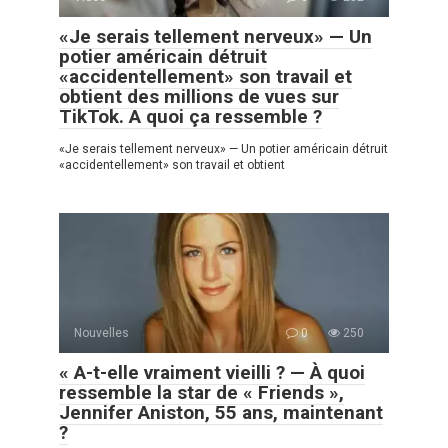
«Je serais tellement nerveux» — Un
potier américain détruit
«accidentellement» son travail et
obtient des millions de vues sur
TikTok. A quoi ça ressemble ?
«Je serais tellement nerveux» — Un potier américain détruit
«accidentellement» son travail et obtient
Nouvelles
0
250
« A-t-elle vraiment vieilli ? — À quoi
ressemble la star de « Friends »,
Jennifer Aniston, 55 ans, maintenant
?