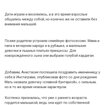
Дети играли и веселились, а в это время взрослые
общались между собой, но конечно же не оставили без
внимания малышей.
Позже родители устроили семейную фотосессию. Мама и
папа в вечернем наряде и в рубашке, а маленькие
девочки в пышных платьях принцессы. Для
новорождённого сына они выбрали голубой кардиган.
Добавим, Анастасия поспешила поздравить именинницу у
себя в Инстаграме, опубликовав фото со дня рождения.
Мать назвала девочку «славной бунтаркой», с сильным,
но в то же время нежным характером.
Костенко призналась, что уже с раннего возраста
гордится малышкой, ведь она идёт по собственной