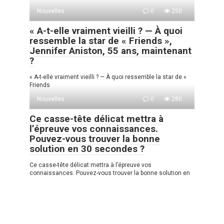
Nouvelles
0
250
« A-t-elle vraiment vieilli ? — À quoi
ressemble la star de « Friends »,
Jennifer Aniston, 55 ans, maintenant
?
« A-t-elle vraiment vieilli ? — À quoi ressemble la star de «
Friends
Nouvelles
0
280
Ce casse-tête délicat mettra à
l’épreuve vos connaissances.
Pouvez-vous trouver la bonne
solution en 30 secondes ?
Ce casse-tête délicat mettra à l’épreuve vos
connaissances. Pouvez-vous trouver la bonne solution en