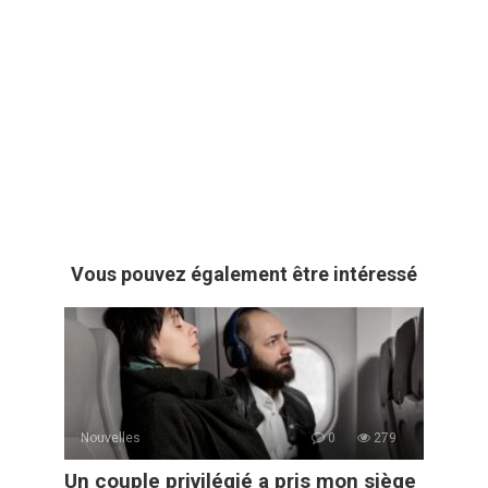
Vous pouvez également être intéressé
Nouvelles
0
279
Un couple privilégié a pris mon siège