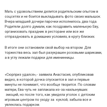
Мать с удовольствием делится родительским опытом в
соцсетях и не боится выкладывать фото своих малышок.
Вчера младшей дочери парочки исполнилось два года.
Родители долго думали, как поздравить маленькую Еву,
организовать праздник в ресторане или все же
отпраздновать в домашних условиях, в кругу близких.
В итоге они остановили свой выбор на втором. Для
торжества весь зал был разукрашен розовыми шариками,
а в углу лежали подарки для именинницы.
«Сюрприз удался»,- заявила Анастасия, опубликовав
видео, в которой дочка спускается в зал и первые
минуты не понимает, что вообще творится. По словам
матери, Ева чуть не заплакала из-за нахлынувших
эмоций, но после того, как увидела уголок с детским
игровым центром по уходу за куклой, забыла все и
увлеклась подарком.