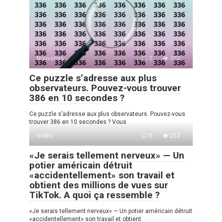
Nouvelles
0
302
Ce puzzle s’adresse aux plus
observateurs. Pouvez-vous trouver
386 en 10 secondes ?
Ce puzzle s’adresse aux plus observateurs. Pouvez-vous
trouver 386 en 10 secondes ? Vous
Vidéo
0
252
«Je serais tellement nerveux» — Un
potier américain détruit
«accidentellement» son travail et
obtient des millions de vues sur
TikTok. A quoi ça ressemble ?
«Je serais tellement nerveux» — Un potier américain détruit
«accidentellement» son travail et obtient