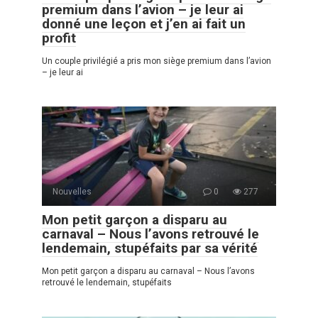
premium dans l’avion – je leur ai
donné une leçon et j’en ai fait un
profit
Un couple privilégié a pris mon siège premium dans l’avion
– je leur ai
Nouvelles
0
277
Mon petit garçon a disparu au
carnaval – Nous l’avons retrouvé le
lendemain, stupéfaits par sa vérité
Mon petit garçon a disparu au carnaval – Nous l’avons
retrouvé le lendemain, stupéfaits