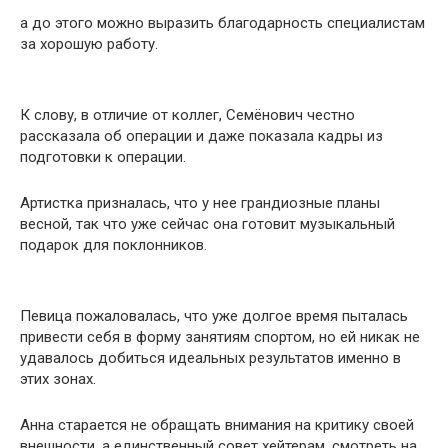
а до этого можно выразить благодарность специалистам
за хорошую работу.
К слову, в отличие от коллег, Семёнович честно
рассказала об операции и даже показала кадры из
подготовки к операции.
Артистка призналась, что у нее грандиозные планы
весной, так что уже сейчас она готовит музыкальный
подарок для поклонников.
Певица пожаловалась, что уже долгое время пыталась
привести себя в форму занятиям спортом, но ей никак не
удавалось добиться идеальных результатов именно в
этих зонах.
Анна старается не обращать внимания на критику своей
внешности, а единственный совет хейтерам, смотреть на