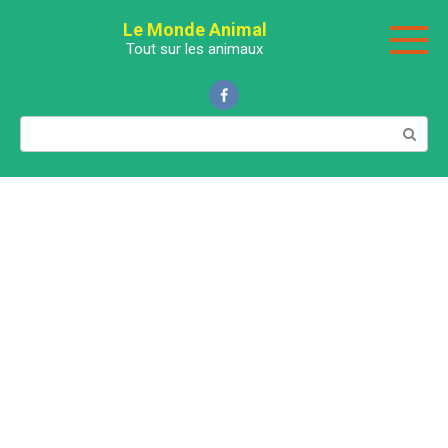
Перейти
Le Monde Animal
к
Tout sur les animaux
контенту
Поиск: