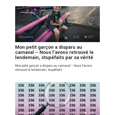
Nouvelles
0
277
Mon petit garçon a disparu au
carnaval – Nous l’avons retrouvé le
lendemain, stupéfaits par sa vérité
Mon petit garçon a disparu au carnaval – Nous l’avons
retrouvé le lendemain, stupéfaits
Nouvelles
0
302