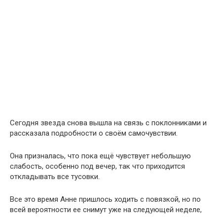
Сегодня звезда снова вышла на связь с поклонниками и
рассказала подробности о своём самочувствии.
Она призналась, что пока ещё чувствует небольшую
слабость, особенно под вечер, так что приходится
откладывать все тусовки.
Все это время Анне пришлось ходить с повязкой, но по
всей вероятности ее снимут уже на следующей неделе,