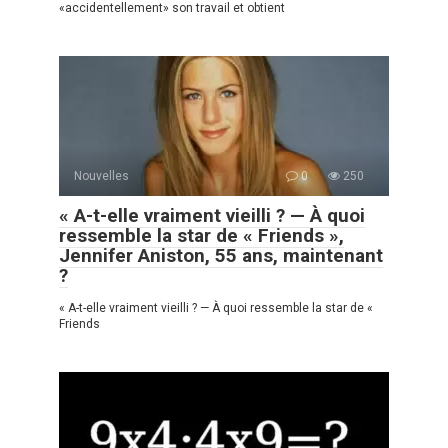
«accidentellement» son travail et obtient
Nouvelles
0
250
« A-t-elle vraiment vieilli ? — À quoi
ressemble la star de « Friends »,
Jennifer Aniston, 55 ans, maintenant
?
« A-t-elle vraiment vieilli ? — À quoi ressemble la star de «
Friends