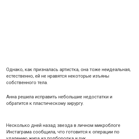
Однако, как призналась артистка, она тоже неидеальная,
естественно, ей не нравятся некоторые изъяны
собственного тела.
Анна решила исправить небольшие недостатки и
обратится к пластическому хирургу.
Несколько дней назад звезда в личном микроблоге
Инстаграма сообщила, что готовится к операции по
удалению жира из подбородка и рук.