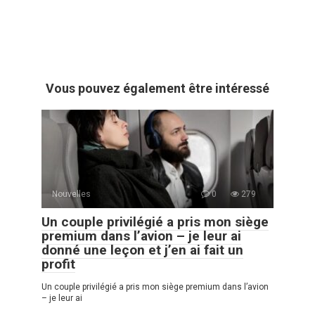
Vous pouvez également être intéressé
Nouvelles
0
279
Un couple privilégié a pris mon siège
premium dans l’avion – je leur ai
donné une leçon et j’en ai fait un
profit
Un couple privilégié a pris mon siège premium dans l’avion
– je leur ai