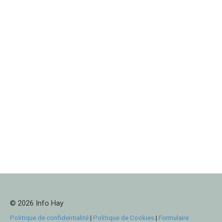
© 2026 Info Hay
Politique de confidentialité
|
Politique de Cookies
|
Formulaire