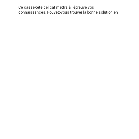
Ce casse-tête délicat mettra à l’épreuve vos
connaissances. Pouvez-vous trouver la bonne solution en