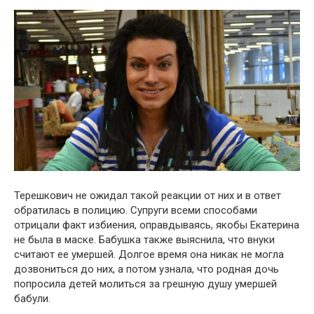
Терешкович не ожидал такой реакции от них и в ответ
обратилась в полицию. Супруги всеми способами
отрицали факт избиения, оправдываясь, якобы Екатерина
не была в маске. Бабушка также выяснила, что внуки
считают ее умершей. Долгое время она никак не могла
дозвониться до них, а потом узнала, что родная дочь
попросила детей молиться за грешную душу умершей
бабули.