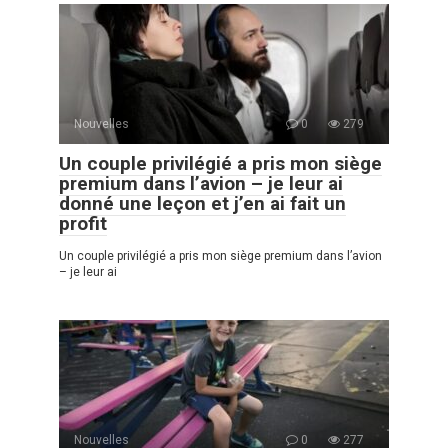
Nouvelles
0
279
Un couple privilégié a pris mon siège
premium dans l’avion – je leur ai
donné une leçon et j’en ai fait un
profit
Un couple privilégié a pris mon siège premium dans l’avion
– je leur ai
Nouvelles
0
277