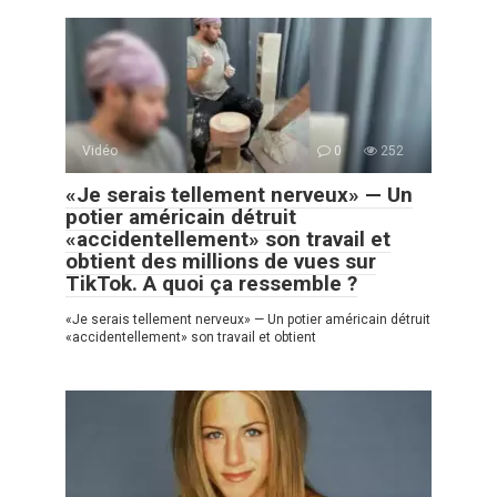
Vidéo
0
252
«Je serais tellement nerveux» — Un
potier américain détruit
«accidentellement» son travail et
obtient des millions de vues sur
TikTok. A quoi ça ressemble ?
«Je serais tellement nerveux» — Un potier américain détruit
«accidentellement» son travail et obtient