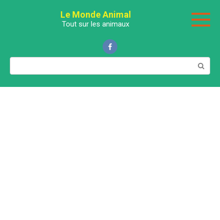
Перейти
Le Monde Animal
к
Tout sur les animaux
контенту
Поиск: