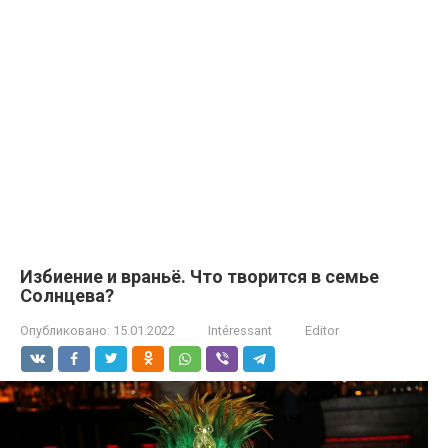
Избиение и враньё. Что творится в семье
Солнцева?
Опубликовано:
15.01.2022
Intéressant
Editor