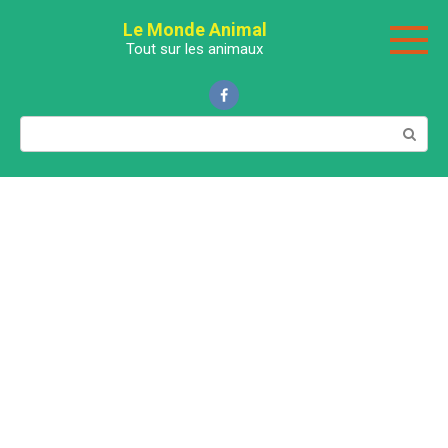
Перейти
Le Monde Animal
к
Tout sur les animaux
контенту
Поиск: