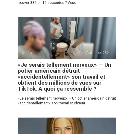
trouver 386 en 10 secondes ? Vous
Vidéo
0
252
«Je serais tellement nerveux» — Un
potier américain détruit
«accidentellement» son travail et
obtient des millions de vues sur
TikTok. A quoi ça ressemble ?
«Je serais tellement nerveux» — Un potier américain détruit
«accidentellement» son travail et obtient