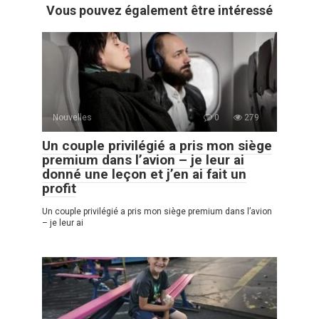
Vous pouvez également être intéressé
Nouvelles
0
279
Un couple privilégié a pris mon siège
premium dans l’avion – je leur ai
donné une leçon et j’en ai fait un
profit
Un couple privilégié a pris mon siège premium dans l’avion
– je leur ai