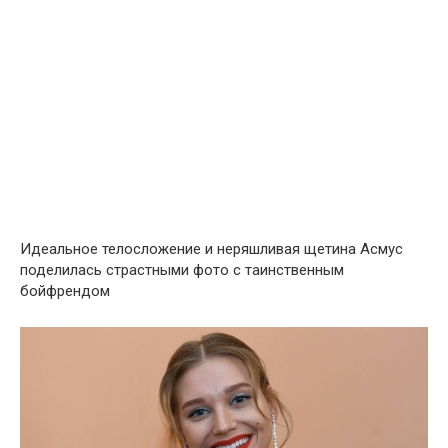
Идеальное телосложение и неряшливая щетина Асмус
поделилась страстными фото с таинственным
бойфрендом