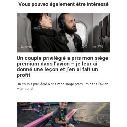
Vous pouvez également être intéressé
Nouvelles
0
279
Un couple privilégié a pris mon siège
premium dans l’avion – je leur ai
donné une leçon et j’en ai fait un
profit
Un couple privilégié a pris mon siège premium dans l’avion
– je leur ai