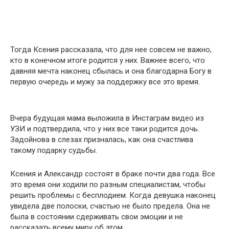
Тогда Ксения рассказала, что для нее совсем не важно,
кто в конечном итоге родится у них. Важнее всего, что
давняя мечта наконец сбылась и она благодарна Богу в
первую очередь и мужу за поддержку все это время.
Вчера будущая мама выложила в Инстаграм видео из
УЗИ и подтвердила, что у них все таки родится дочь.
Задойнова в слезах призналась, как она счастлива
такому подарку судьбы.
Ксения и Александр состоят в браке почти два года. Все
это время они ходили по разным специалистам, чтобы
решить проблемы с бесплодием. Когда девушка наконец
увидела две полоски, счастью не было предела. Она не
была в состоянии сдерживать свои эмоции и не
рассказать всему миру об этом.