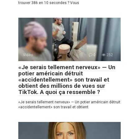
trouver 386 en 10 secondes ? Vous
Vidéo
0
252
«Je serais tellement nerveux» — Un
potier américain détruit
«accidentellement» son travail et
obtient des millions de vues sur
TikTok. A quoi ça ressemble ?
«Je serais tellement nerveux» — Un potier américain détruit
«accidentellement» son travail et obtient