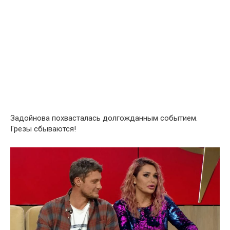
Задойнова похвасталась долгожданным событием.
Грезы сбываются!