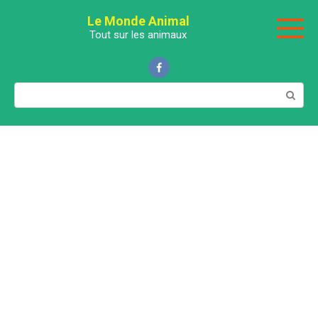
Перейти
Le Monde Animal
к
Tout sur les animaux
контенту
Поиск: