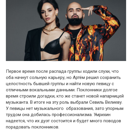
Первое время после распада группы ходили слухи, что
оба начнут сольную карьеру, но Артём решил сохранить
целостность бывшей группы и найти новую певицу с
отличными вокальными данными. Поклонники долгое
время строили догадки, кто же станет новой напарницей
музыканта. В итоге на эту роль выбрали Севиль Велиеву.
У певицы нет музыкального образования, зато упорным
трудом она добилась профессионализма. Умрихин
надеется, что их дуэт состоится и будет много поводов
порадовать поклонников.