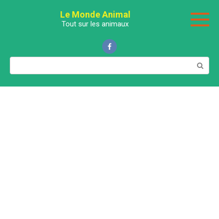
Перейти
Le Monde Animal
к
Tout sur les animaux
контенту
Поиск: