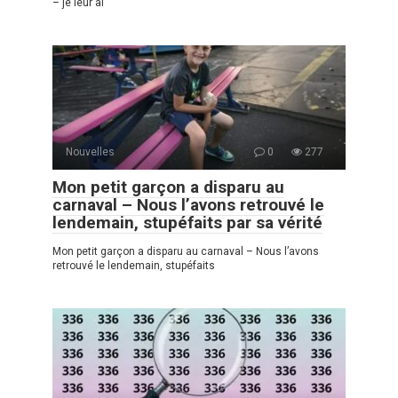
– je leur ai
Nouvelles
0
277
Mon petit garçon a disparu au
carnaval – Nous l’avons retrouvé le
lendemain, stupéfaits par sa vérité
Mon petit garçon a disparu au carnaval – Nous l’avons
retrouvé le lendemain, stupéfaits