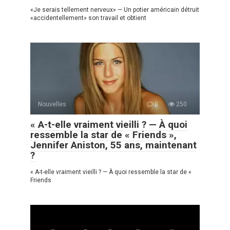
«Je serais tellement nerveux» — Un potier américain détruit
«accidentellement» son travail et obtient
Nouvelles
0
250
« A-t-elle vraiment vieilli ? — À quoi
ressemble la star de « Friends »,
Jennifer Aniston, 55 ans, maintenant
?
« A-t-elle vraiment vieilli ? — À quoi ressemble la star de «
Friends