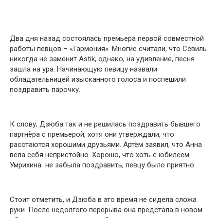
Два дня назад состоялась премьера первой совместной
работы певцов – «Гармония». Многие считали, что Севиль
никогда не заменит Astik, однако, на удивление, песня
зашла на ура. Начинающую певицу назвали
обладательницей изысканного голоса и поспешили
поздравить парочку.
К слову, Дзюба так и не решилась поздравить бывшего
партнёра с премьерой, хотя они утверждали, что
расстаются хорошими друзьями. Артём заявил, что Анна
вела себя непристойно. Хорошо, что хоть с юбилеем
Умрихина не забыла поздравить, певцу было приятно.
Стоит отметить, и Дзюба в это время не сидела сложа
руки. После недолгого перерыва она предстала в новом