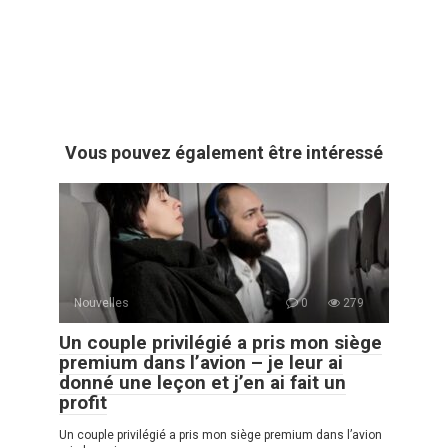
Vous pouvez également être intéressé
Nouvelles
0
279
Un couple privilégié a pris mon siège
premium dans l’avion – je leur ai
donné une leçon et j’en ai fait un
profit
Un couple privilégié a pris mon siège premium dans l’avion