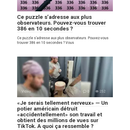
Nouvelles
0
302
Ce puzzle s’adresse aux plus
observateurs. Pouvez-vous trouver
386 en 10 secondes ?
Ce puzzle s’adresse aux plus observateurs. Pouvez-vous
trouver 386 en 10 secondes ? Vous
Vidéo
0
252
«Je serais tellement nerveux» — Un
potier américain détruit
«accidentellement» son travail et
obtient des millions de vues sur
TikTok. A quoi ça ressemble ?