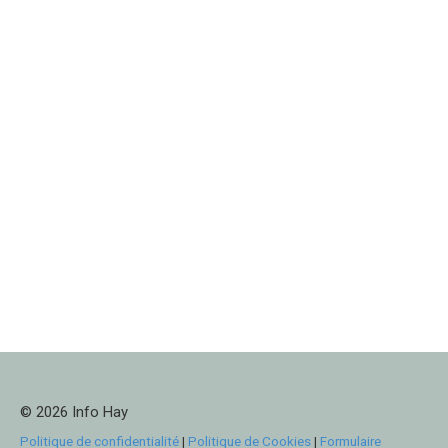
© 2026 Info Hay
Politique de confidentialité
|
Politique de Cookies
|
Formulaire