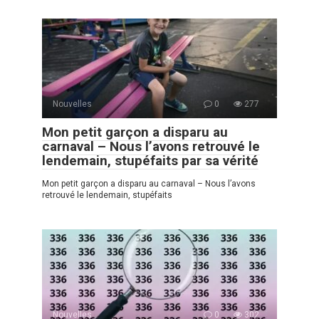
Nouvelles
0
277
Mon petit garçon a disparu au
carnaval – Nous l’avons retrouvé le
lendemain, stupéfaits par sa vérité
Mon petit garçon a disparu au carnaval – Nous l’avons
retrouvé le lendemain, stupéfaits
Nouvelles
0
302