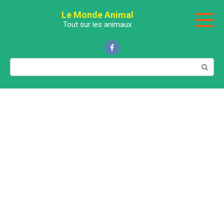
Перейти
Le Monde Animal
к
Tout sur les animaux
контенту
Поиск: