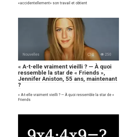
«accidentellement» son travail et obtient
Nouvelles
0
250
« A-t-elle vraiment vieilli ? — À quoi
ressemble la star de « Friends »,
Jennifer Aniston, 55 ans, maintenant
?
« A-t-elle vraiment vieilli ? — À quoi ressemble la star de «
Friends