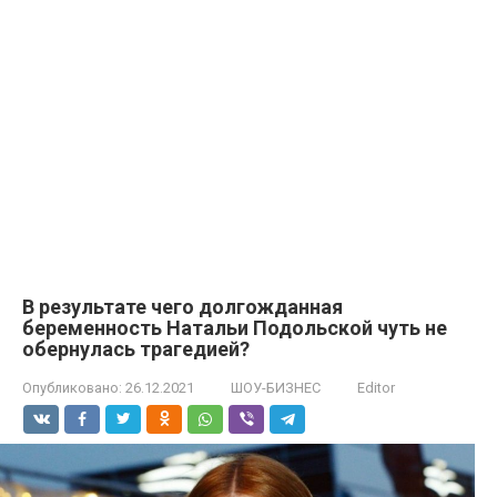
В результате чего долгожданная
беременность Натальи Подольской чуть не
обернулась трагедией?
Опубликовано:
26.12.2021
ШОУ-БИЗНЕС
Editor