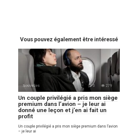
Vous pouvez également être intéressé
Nouvelles
0
279
Un couple privilégié a pris mon siège
premium dans l’avion – je leur ai
donné une leçon et j’en ai fait un
profit
Un couple privilégié a pris mon siège premium dans l’avion
– je leur ai