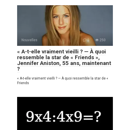
Nouvelles
0
250
« A-t-elle vraiment vieilli ? — À quoi
ressemble la star de « Friends »,
Jennifer Aniston, 55 ans, maintenant
?
« A-t-elle vraiment vieilli ? — À quoi ressemble la star de «
Friends