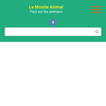
Перейти
Le Monde Animal
к
Tout sur les animaux
контенту
Поиск: