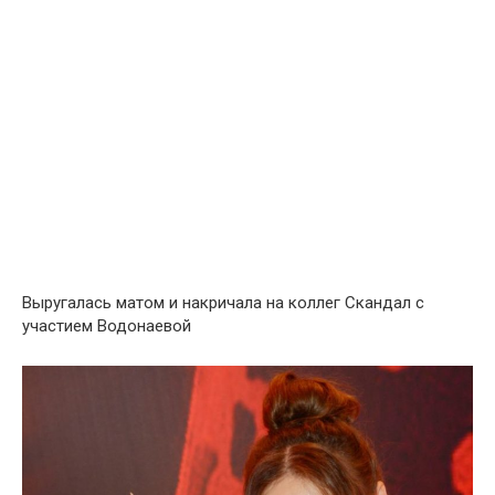
Выругалась матом и накричала на коллег Скандал с
участием Водонаевой