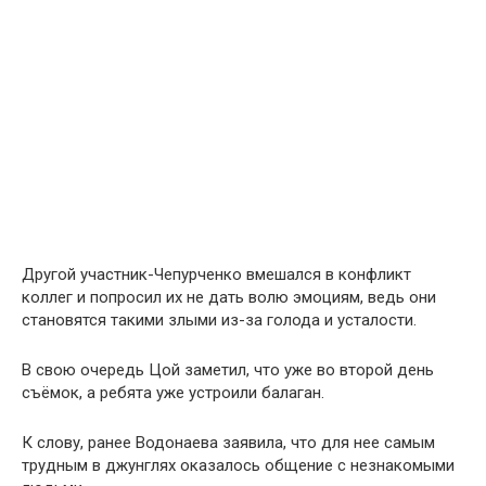
Другой участник-Чепурченко вмешался в конфликт
коллег и попросил их не дать волю эмоциям, ведь они
становятся такими злыми из-за голода и усталости.
В свою очередь Цой заметил, что уже во второй день
съёмок, а ребята уже устроили балаган.
К слову, ранее Водонаева заявила, что для нее самым
трудным в джунглях оказалось общение с незнакомыми