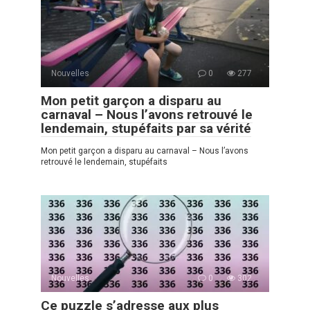
Nouvelles
0
277
Mon petit garçon a disparu au
carnaval – Nous l’avons retrouvé le
lendemain, stupéfaits par sa vérité
Mon petit garçon a disparu au carnaval – Nous l’avons
retrouvé le lendemain, stupéfaits
Nouvelles
0
302
Ce puzzle s’adresse aux plus