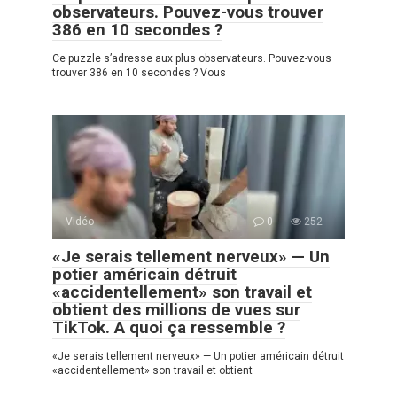
observateurs. Pouvez-vous trouver
386 en 10 secondes ?
Ce puzzle s’adresse aux plus observateurs. Pouvez-vous
trouver 386 en 10 secondes ? Vous
Vidéo
0
252
«Je serais tellement nerveux» — Un
potier américain détruit
«accidentellement» son travail et
obtient des millions de vues sur
TikTok. A quoi ça ressemble ?
«Je serais tellement nerveux» — Un potier américain détruit
«accidentellement» son travail et obtient