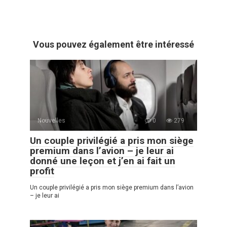
Vous pouvez également être intéressé
Nouvelles
0
279
Un couple privilégié a pris mon siège
premium dans l’avion – je leur ai
donné une leçon et j’en ai fait un
profit
Un couple privilégié a pris mon siège premium dans l’avion
– je leur ai