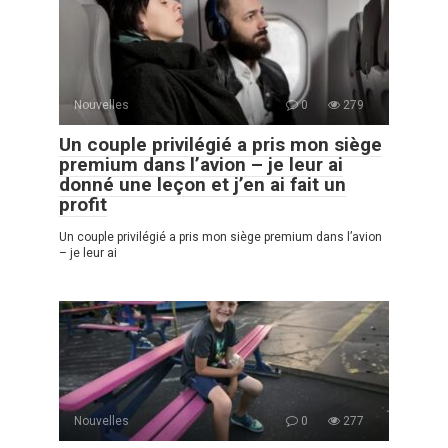
Nouvelles
0
279
Un couple privilégié a pris mon siège
premium dans l’avion – je leur ai
donné une leçon et j’en ai fait un
profit
Un couple privilégié a pris mon siège premium dans l’avion
– je leur ai
Nouvelles
0
277