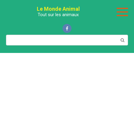
Перейти
Le Monde Animal
к
Tout sur les animaux
контенту
Поиск: