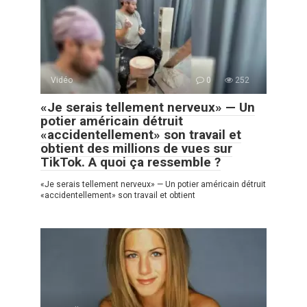
Vidéo
0
252
«Je serais tellement nerveux» — Un
potier américain détruit
«accidentellement» son travail et
obtient des millions de vues sur
TikTok. A quoi ça ressemble ?
«Je serais tellement nerveux» — Un potier américain détruit
«accidentellement» son travail et obtient