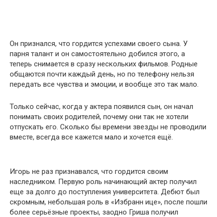
Он признался, что гордится успехами своего сына. У
парня талант и он самостоятельно добился этого, а
теперь снимается в сразу нескольких фильмов. Родные
общаются почти каждый день, но по телефону нельзя
передать все чувства и эмоции, и вообще это так мало.
Только сейчас, когда у актера появился сын, он начал
понимать своих родителей, почему они так не хотели
отпускать его. Сколько бы времени звезды не проводили
вместе, всегда все кажется мало и хочется ещё.
Игорь не раз признавался, что гордится своим
наследником. Первую роль начинающий актер получил
еще за долго до поступления университета. Дебют был
скромным, небольшая роль в «Избранн ице», после пошли
более серьёзные проекты, заодно Гриша получил