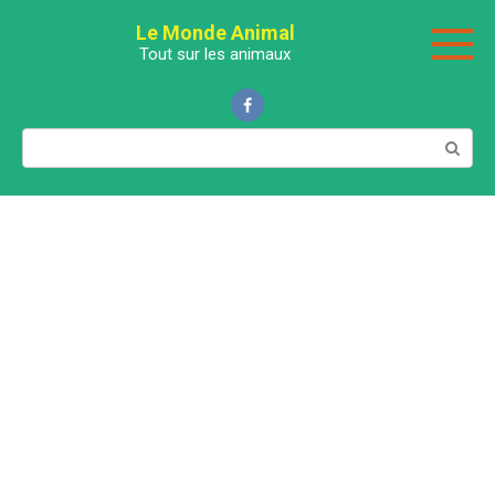
Перейти
Le Monde Animal
к
Tout sur les animaux
контенту
Поиск: