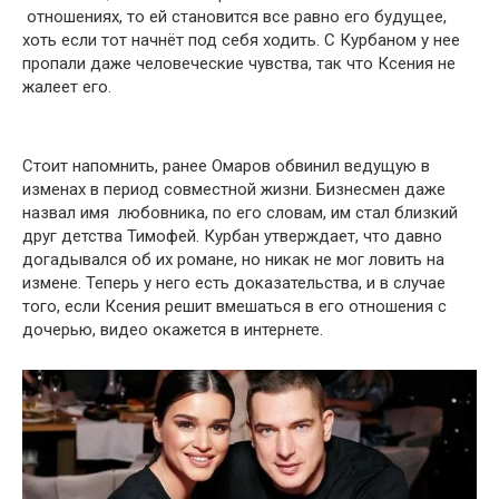
отношениях, то ей становится все равно его будущее,
хоть если тот начнёт под себя ходить. С Курбаном у нее
пропали даже человеческие чувства, так что Ксения не
жалеет его.
Стоит напомнить, ранее Омаров обвинил ведущую в
изменах в период совместной жизни. Бизнесмен даже
назвал имя любовника, по его словам, им стал близкий
друг детства Тимофей. Курбан утверждает, что давно
догадывался об их романе, но никак не мог ловить на
измене. Теперь у него есть доказательства, и в случае
того, если Ксения решит вмешаться в его отношения с
дочерью, видео окажется в интернете.