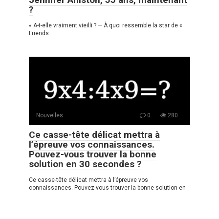
?
« A-t-elle vraiment vieilli ? — À quoi ressemble la star de «
Friends
Nouvelles
0
280
Ce casse-tête délicat mettra à
l’épreuve vos connaissances.
Pouvez-vous trouver la bonne
solution en 30 secondes ?
Ce casse-tête délicat mettra à l’épreuve vos
connaissances. Pouvez-vous trouver la bonne solution en