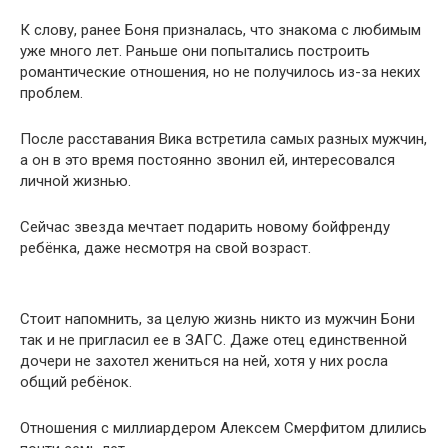
К слову, ранее Боня призналась, что знакома с любимым
уже много лет. Раньше они попытались построить
романтические отношения, но не получилось из-за неких
проблем.
После расставания Вика встретила самых разных мужчин,
а он в это время постоянно звонил ей, интересовался
личной жизнью.
Сейчас звезда мечтает подарить новому бойфренду
ребёнка, даже несмотря на свой возраст.
Стоит напомнить, за целую жизнь никто из мужчин Бони
так и не пригласил ее в ЗАГС. Даже отец единственной
дочери не захотел жениться на ней, хотя у них росла
общий ребёнок.
Отношения с миллиардером Алексем Смерфитом длились