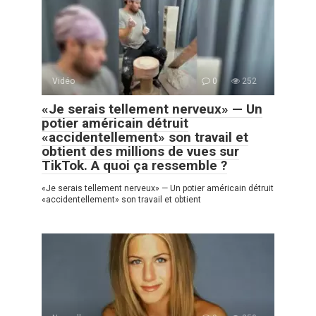
Vidéo
0
252
«Je serais tellement nerveux» — Un
potier américain détruit
«accidentellement» son travail et
obtient des millions de vues sur
TikTok. A quoi ça ressemble ?
«Je serais tellement nerveux» — Un potier américain détruit
«accidentellement» son travail et obtient