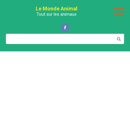
Перейти
Le Monde Animal
к
Tout sur les animaux
контенту
Поиск: