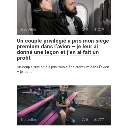
Nouvelles
0
279
Un couple privilégié a pris mon siège
premium dans l’avion – je leur ai
donné une leçon et j’en ai fait un
profit
Un couple privilégié a pris mon siège premium dans l’avion
– je leur ai
Nouvelles
0
277