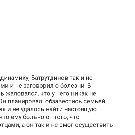
инамику, Батрутдинов так и не
ми и не заговорил о болезни. В
 жаловался, что у него никак не
 Он планировал обзавестись семьёй
так и не удалось найти настоящую
то ему больно от того, что
тцами, а он так и не смог осуществить