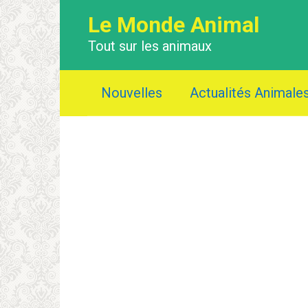
Перейти
Le Monde Animal
к
контенту
Tout sur les animaux
Nouvelles
Actualités Animale