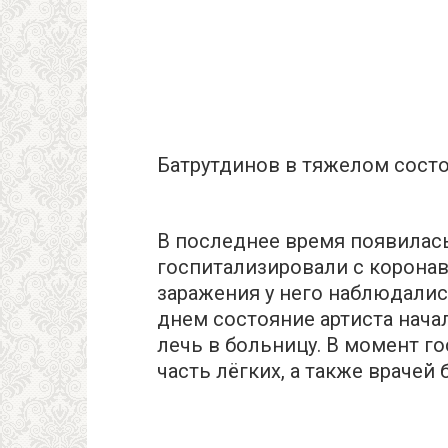
Батрутдинов в тяжелом состо
В последнее время появилас
госпитализировали с корона
заражения у него наблюдалис
днем состояние артиста начал
лечь в больницу. В момент г
часть лёгких, а также врачей