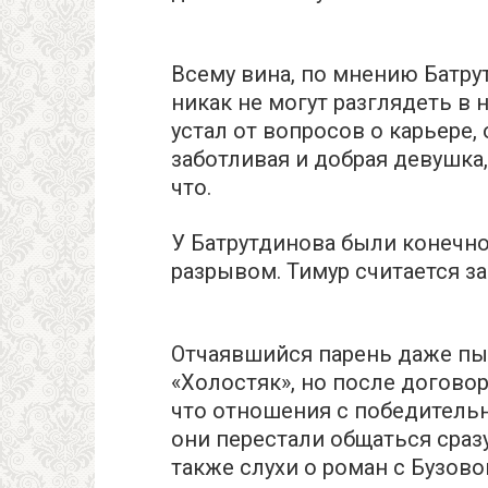
Всему вина, по мнению Батру
никак не могут разглядеть в 
устал от вопросов о карьере
заботливая и добрая девушка
что.
У Батрутдинова были конечно
разрывом. Тимур считается з
Отчаявшийся парень даже пы
«Холостяк», но после догово
что отношения с победитель
они перестали общаться сраз
также слухи о роман с Бузово