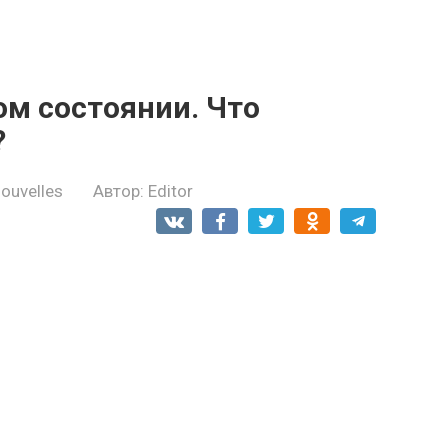
ом состоянии. Что
?
ouvelles
Автор:
Editor