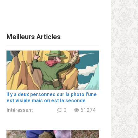
Meilleurs Articles
Il y a deux personnes sur la photo l’une
est visible mais où est la seconde
Intéressant
0
61274