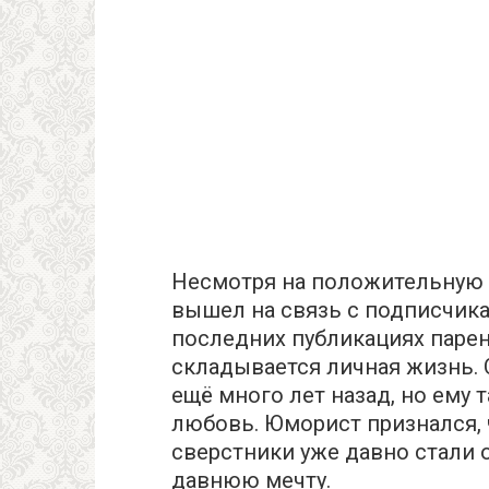
Несмотря на положительную д
вышел на связь с подписчика
последних публикациях парень
складывается личная жизнь.
ещё много лет назад, но ему 
любовь. Юморист признался, ч
сверстники уже давно стали о
давнюю мечту.