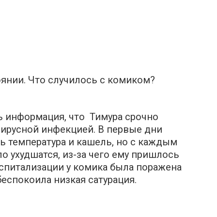
янии. Что случилось с комиком?
ь информация, что Тимура срочно
вирусной инфекцией. В первые дни
ь температура и кашель, но с каждым
о ухудшатся, из-за чего ему пришлось
оспитализации у комика была поражена
 беспокоила низкая сатурация.