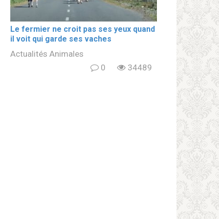
Le fermier ne croit pas ses yeux quand
il voit qui garde ses vaches
Actualités Animales
0
34489