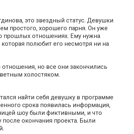
тдинова, это звездный статус. Девушки
нем простого, хорошего парня. Он уже
, о прошлых отношениях. Ему нужна
, которая полюбит его несмотря ни на
 отношения, но все они закончились
аветным холостяком.
тался найти себя девушку в программе
ренного срока появилась информация,
ницей шоу были фиктивными, и что
у после окончания проекта. Были
й.