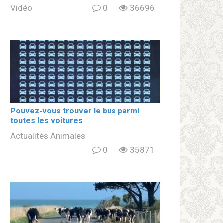
Vidéo
0
36696
Pouvez-vous trouver le bus parmi
toutes les voitures
Actualités Animales
0
35871