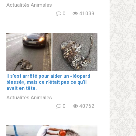
Actualités Animales
0
41039
Il s’est arrêté pour aider un «léopard
blеssé», mais ce n’était pas ce qu’il
avait en tête.
Actualités Animales
0
40762