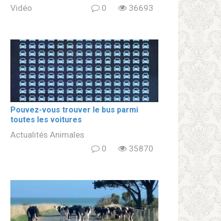
Vidéo
0
36693
Pouvez-vous trouver le bus parmi
toutes les voitures
Actualités Animales
0
35870