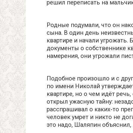
решил переписать на мальчи
Родные подумали, что он нако
сына. В один день неизвестн
квартире и начали угрожать. 
документы о собственнике к
намерения, они угрожали пист
Подобное произошло и с дру
по имени Николай утверждает
квартире, но о чем идёт речь
открыл ужасную тайну: незадо
расспрашивал о каких-то пре
человек умрет и никто не дог
это надо, Шаляпин объяснил, 