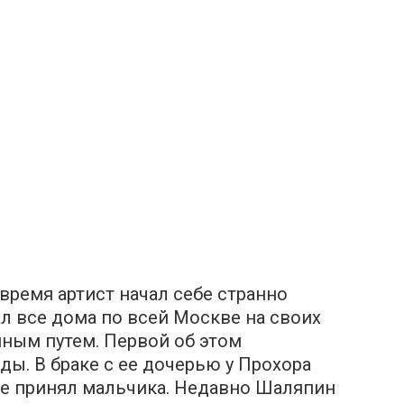
время артист начал себе странно
ал все дома по всей Москве на своих
нным путем. Первой об этом
ды. В браке с ее дочерью у Прохора
 не принял мальчика. Недавно Шаляпин