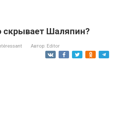
то скрывает Шаляпин?
ntéressant
Автор:
Editor