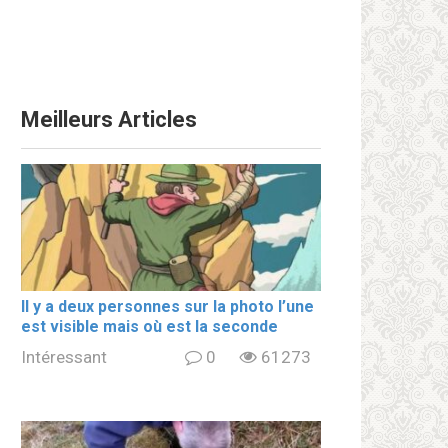
Meilleurs Articles
Il y a deux personnes sur la photo l’une
est visible mais où est la seconde
Intéressant
0
61273