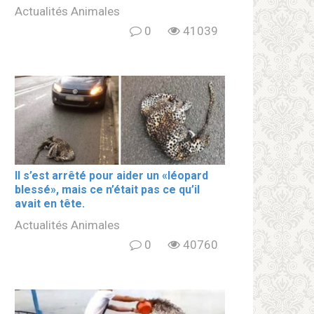
Actualités Animales
0
41039
Il s’est arrêté pour aider un «léopard
blеssé», mais ce n’était pas ce qu’il
avait en tête.
Actualités Animales
0
40760