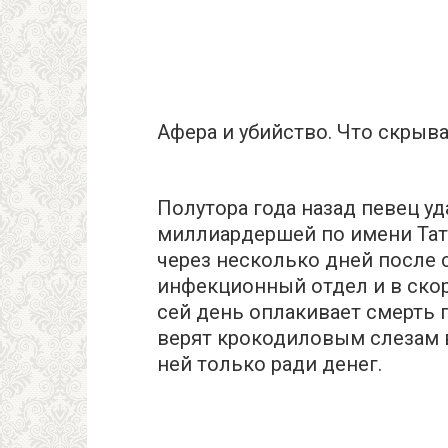
Афера и убийство. Что скрыв
Полутора года назад певец у
миллиардершей по имени Тать
через несколько дней после
инфекционный отдел и в скор
сей день оплакивает смерть 
верят крокодиловым слезам в
ней только ради денег.