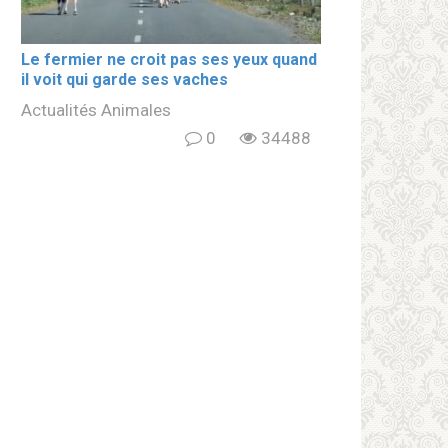
Le fermier ne croit pas ses yeux quand
il voit qui garde ses vaches
Actualités Animales
0
34488