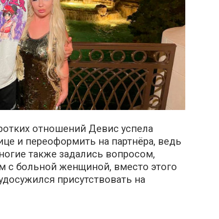
оротких отношений Девис успела
це и переоформить на партнёра, ведь
Многие также задались вопросом,
м с больной женщиной, вместо этого
 удосужился присутствовать на