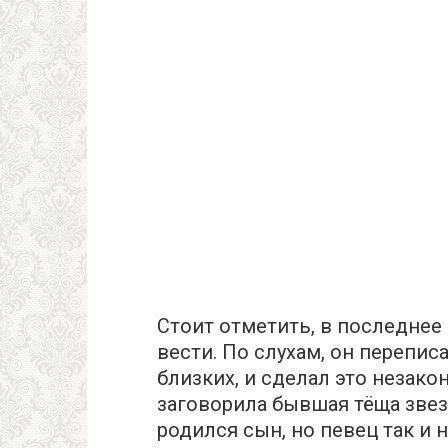
Стоит отметить, в последнее 
вести. По слухам, он перепис
близких, и сделал это незако
заговорила бывшая тёща звез
родился сын, но певец так и