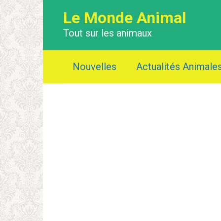
Перейти
Le Monde Animal
к
контенту
Tout sur les animaux
Nouvelles
Actualités Animale