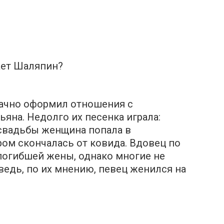
ает Шаляпин?
дачно оформил отношения с
яна. Недолго их песенка играла:
 свадьбы женщина попала в
ом скончалась от ковида. Вдовец по
погибшей жены, однако многие не
едь, по их мнению, певец женился на