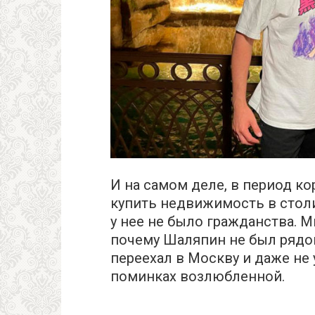
И на самом деле, в период к
купить недвижимость в столи
у нее не было гражданства. 
почему Шаляпин не был рядо
переехал в Москву и даже не
поминках возлюбленной.