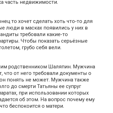
ка часть недвижимости.
нец то хочет сделать хоть что-то для
ые люди в масках появились у них в
Бандиты требовали какие-то
вартиры. Чтобы показать серьёзные
олетом, грубо себя вели.
гим родственником Шаляпин. Мужчина
, что от него требовали документы о
, он понять не может. Мужчина также
лго до смерти Татьяны ее супруг
паратах, при использовании которых
адается об этом. На вопрос почему ему
что беспокоится о матери.