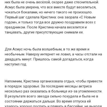
них была не очень весёлой, скорее даже стеснительной.
Асмус была уверена, что все вместе будут веселиться,
чокаться бокалами, но ничего такого не произошло.
Первый шаг сделала Кристина: она заорала «С Новым
годом», и только тогда все дружно поздравили всех с
праздником. После Кристина начала веселится и
танцевать, другие присутствующие снимали ее.
Для Асмус ночь была волшебным, в то же время и
необычным. Наверху интернет не ловил, а часы отстали на
двадцать минут. Пришлось самой догадаться, когда
наступил год.
Напомним, Кристина организовала отдых, чтобы привести
в порядок здоровье. За последние месяцы актриса
несколько раз оказалась в больнице из-за утомленности.
В результате всего звезда сильно похудела и была не в
состоянии держаться дальше. Во время отпуска ей
удалось хорошо поспать и плавать в бассейне, не выходя