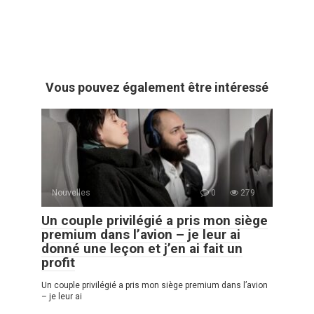
Vous pouvez également être intéressé
Nouvelles
0
279
Un couple privilégié a pris mon siège
premium dans l’avion – je leur ai
donné une leçon et j’en ai fait un
profit
Un couple privilégié a pris mon siège premium dans l’avion
– je leur ai