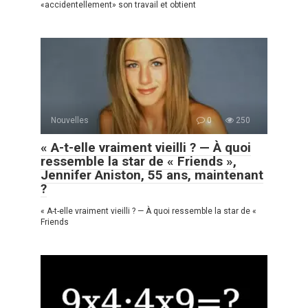
«accidentellement» son travail et obtient
Nouvelles
0
250
« A-t-elle vraiment vieilli ? — À quoi
ressemble la star de « Friends »,
Jennifer Aniston, 55 ans, maintenant
?
« A-t-elle vraiment vieilli ? — À quoi ressemble la star de «
Friends