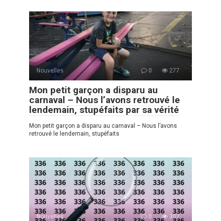
Nouvelles
0
277
Mon petit garçon a disparu au
carnaval – Nous l’avons retrouvé le
lendemain, stupéfaits par sa vérité
Mon petit garçon a disparu au carnaval – Nous l’avons
retrouvé le lendemain, stupéfaits
Nouvelles
0
302