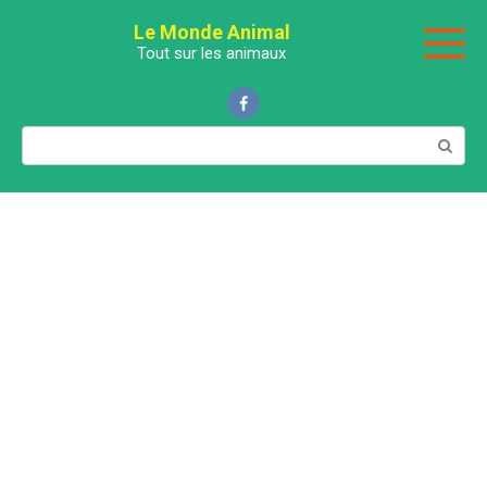
Перейти
Le Monde Animal
к
Tout sur les animaux
контенту
Поиск: