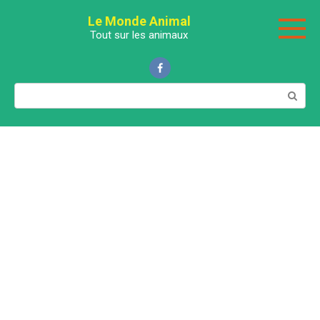
Перейти
Le Monde Animal
к
Tout sur les animaux
контенту
Поиск: