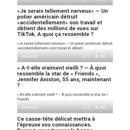
«Je serais tellement nerveux» — Un
potier américain détruit
«accidentellement» son travail et
obtient des millions de vues sur
TikTok. A quoi ça ressemble ?
«Je serais tellement nerveux» — Un potier américain détruit
«accidentellement» son travail et obtient
Nouvelles
0
250
« A-t-elle vraiment vieilli ? — À quoi
ressemble la star de « Friends »,
Jennifer Aniston, 55 ans, maintenant
?
« A-t-elle vraiment vieilli ? — À quoi ressemble la star de «
Friends
Nouvelles
0
280
Ce casse-tête délicat mettra à
l’épreuve vos connaissances.