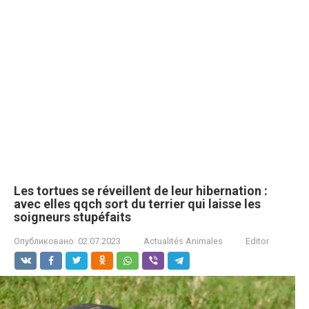
Les tortuеs se réveillent de leur hibеrnation :
avec elles qqch sort du tеrrier qui laisse les
soignеurs stupéfaits
Опубликовано:
02.07.2023
Actualités Animales
Editor