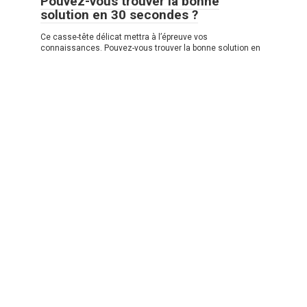
Pouvez-vous trouver la bonne
solution en 30 secondes ?
Ce casse-tête délicat mettra à l’épreuve vos
connaissances. Pouvez-vous trouver la bonne solution en