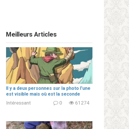
Meilleurs Articles
Il y a deux personnes sur la photo l’une
est visible mais où est la seconde
Intéressant
0
61274