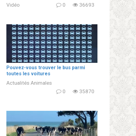
Vidéo
0
36693
Pouvez-vous trouver le bus parmi
toutes les voitures
Actualités Animales
0
35870