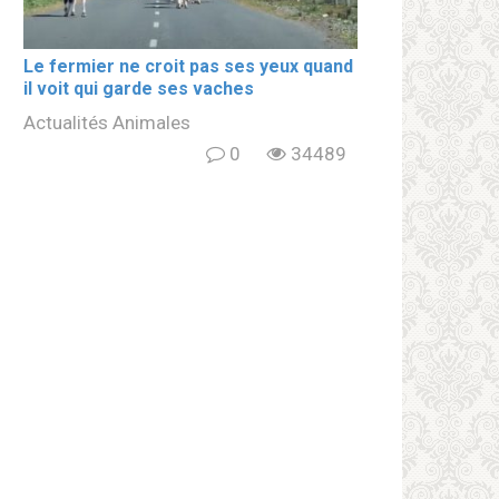
Le fermier ne croit pas ses yeux quand
il voit qui garde ses vaches
Actualités Animales
0
34489