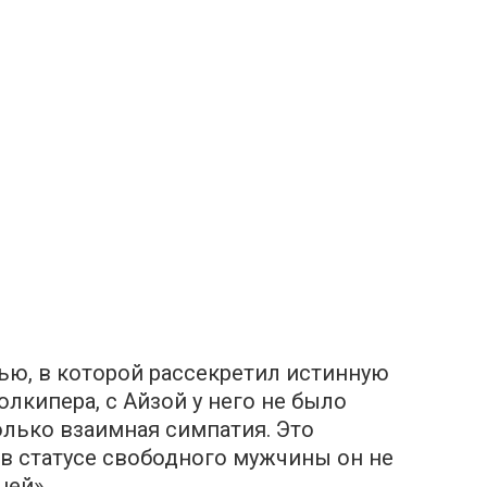
ью, в которой рассекретил истинную
олкипера, с Айзой у него не было
лько взаимная симпатия. Это
 в статусе свободного мужчины он не
цей».