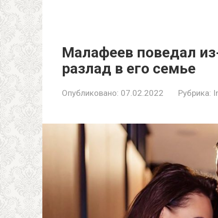
Малафеев поведал из
разлад в его семье
Опубликовано:
07.02.2022
Рубрика:
I