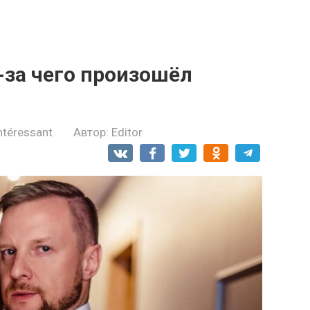
-за чего произошёл
ntéressant
Автор:
Editor