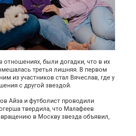
 отношениях, были догадки, что в их
мешалась третья лишняя. В первом
им из участников стал Вячеслав, где у
шения с другой звездой.
ов Айза и футболист проводили
огерша твердила, что Малафеев
звращению в Москву звезда объявил,