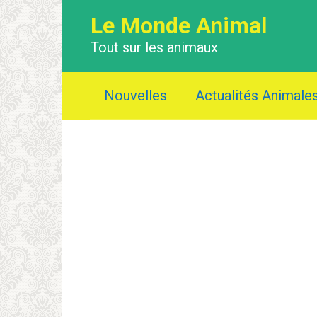
Перейти
Le Monde Animal
к
контенту
Tout sur les animaux
Nouvelles
Actualités Animale