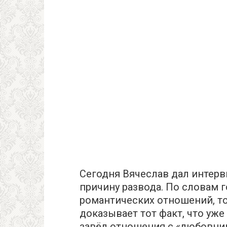
Сегодня Вячеслав дал интерв
причину развода. По словам г
романтических отношений, то
доказывает тот факт, что уже
завёл отношения с «любовни