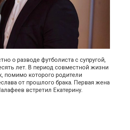
тно о разводе футболиста с супругой,
есять лет. В период совместной жизни
к, помимо которого родители
слава от прошлого брака. Первая жена
Малафеев встретил Екатерину.