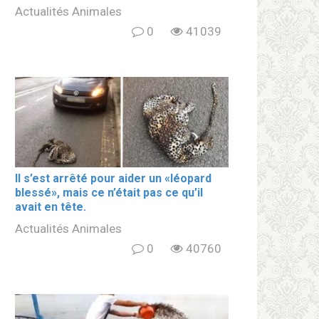
Actualités Animales
0
41039
Il s’est arrêté pour aider un «léopard
blеssé», mais ce n’était pas ce qu’il
avait en tête.
Actualités Animales
0
40760