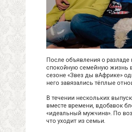
После объявления о разладе в
спокойную семейную жизнь в
сезоне «Звез ды вАфрике» одн
него завязались тёплые отно
В течении нескольких выпуск
вместе времени, вдобавок бл
«идеальный мужчина». По во
что уходит из семьи.